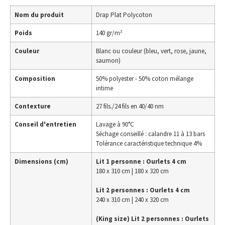
Nom du produit
Drap Plat Polycoton
Poids
140 gr/m²
Couleur
Blanc ou couleur (bleu, vert, rose, jaune,
saumon)
Composition
50% polyester - 50% coton mélange
intime
Contexture
27 fils./24 fils en 40/40 nm
Conseil d'entretien
Lavage à 90°C
Séchage conseillé : calandre 11 à 13 bars
Tolérance caractéristique technique 4%
Dimensions (cm)
Lit 1 personne : Ourlets 4 cm
180 x 310 cm | 180 x 320 cm
Lit 2 personnes : Ourlets 4 cm
240 x 310 cm | 240 x 320 cm
(King size) Lit 2 personnes : Ourlets