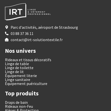
Parc d'activités, aéroport de Strasbourg
03 88 37 36 11
contact@irt-solutiontextile.fr
Nos univers
Rideaux et tissus décoratifs
Linge de table
Linge de toilette
Linge de lit
Équipement literie
Linge sanitaire
Équipement puériculture
Top produits
Draps de bain
Rideaux non-Feu
Alèses & Protection