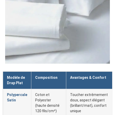
Modèle de
Composition
Avantages & Confort
Drap Plat
Polypercale
Coton et
Toucher extrêmement
Satin
Polyester
doux, aspect élégant
(haute densité
(brillant/mat), confort
120 fils/cm²)
unique